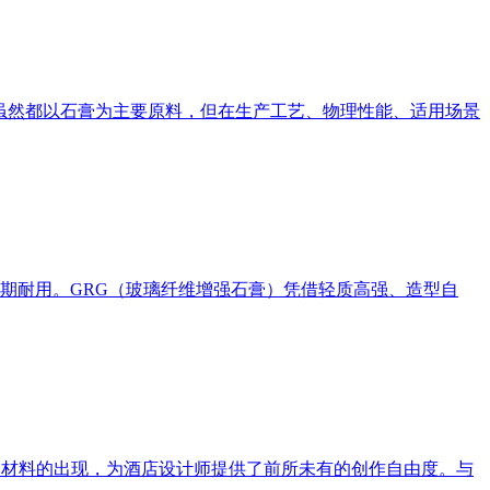
虽然都以石膏为主要原料，但在生产工艺、物理性能、适用场景
期耐用。GRG（玻璃纤维增强石膏）凭借轻质高强、造型自
）材料的出现，为酒店设计师提供了前所未有的创作自由度。与