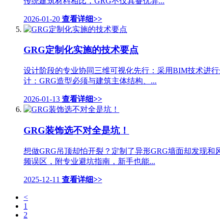
传统建筑材料相比，GRG不仅具备优异...
2026-01-20
查看详细>>
GRG定制化实施的技术要点
设计阶段的专业协同三维可视化先行：采用BIM技术进
计：GRG造型必须与建筑主体结构、...
2026-01-13
查看详细>>
GRG装饰选不对全是坑！
想做GRG吊顶却怕开裂？定制了异形GRG墙面却发现和
频误区，附专业避坑指南，新手也能...
2025-12-11
查看详细>>
<
1
2