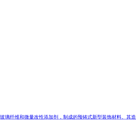
玻璃纤维和微量改性添加剂，制成的预铸式新型装饰材料。其造