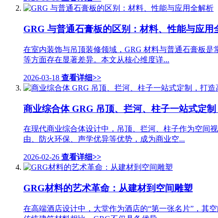
GRG 与普通石膏板的区别：材料、性能与应用
在室内装饰与吊顶装修领域，GRG 材料与普通石膏板
等方面存在显著差异。本文从核心维度详...
2026-03-18
查看详细>>
商业综合体 GRG 吊顶、拦河、柱子一站式定
在现代商业综合体设计中，吊顶、拦河、柱子作为空间视
由、防火环保、声学优异等优势，成为商业空...
2026-02-26
查看详细>>
GRG材料的艺术革命：从建材到空间雕塑
在高端酒店设计中，大堂作为酒店的“第一张名片”，其