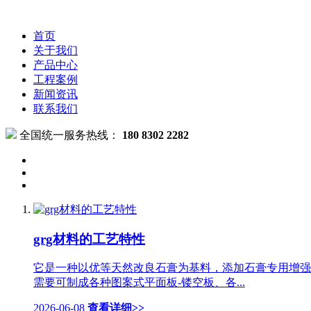
首页
关于我们
产品中心
工程案例
新闻资讯
联系我们
全国统一服务热线：
180 8302 2282
grg材料的工艺特性
它是一种以优等天然改良石膏为基料，添加石膏专用增强
需要可制成各种图案式平面板-镂空板、各...
2026-06-08
查看详细>>