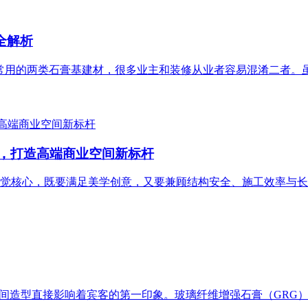
全解析
是常用的两类石膏基建材，很多业主和装修从业者容易混淆二者。
制，打造高端商业空间新标杆
觉核心，既要满足美学创意，又要兼顾结构安全、施工效率与长
空间造型直接影响着宾客的第一印象。玻璃纤维增强石膏（GRG