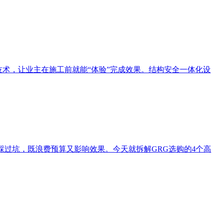
技术，让业主在施工前就能“体验”完成效果。结构安全一体化设
踩过坑，既浪费预算又影响效果。今天就拆解GRG选购的4个高