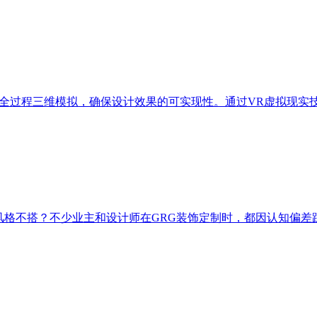
行全过程三维模拟，确保设计效果的可实现性。通过VR虚拟现实
风格不搭？不少业主和设计师在GRG装饰定制时，都因认知偏差