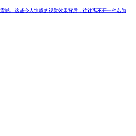
震撼。这些令人惊叹的视觉效果背后，往往离不开一种名为
，