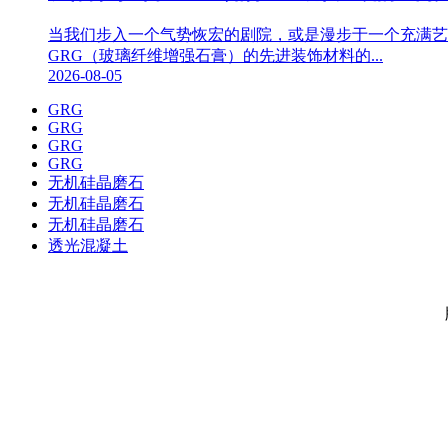
当我们步入一个气势恢宏的剧院，或是漫步于一个充满艺
GRG（玻璃纤维增强石膏）的先进装饰材料的...
2026-08-05
GRG
GRG
GRG
GRG
无机硅晶磨石
无机硅晶磨石
无机硅晶磨石
透光混凝土