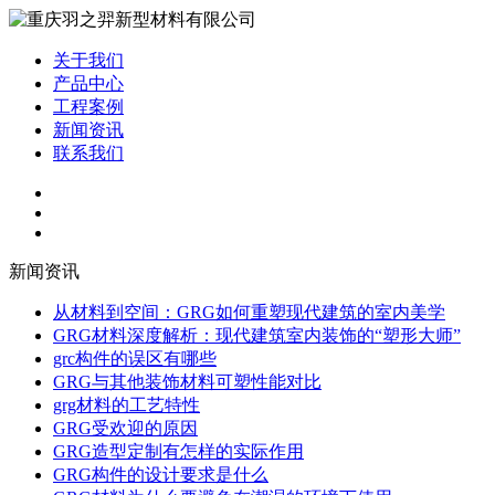
关于我们
产品中心
工程案例
新闻资讯
联系我们
新闻资讯
从材料到空间：GRG如何重塑现代建筑的室内美学
GRG材料深度解析：现代建筑室内装饰的“塑形大师”
grc构件的误区有哪些
GRG与其他装饰材料可塑性能对比
grg材料的工艺特性
GRG受欢迎的原因
GRG造型定制有怎样的实际作用
GRG构件的设计要求是什么