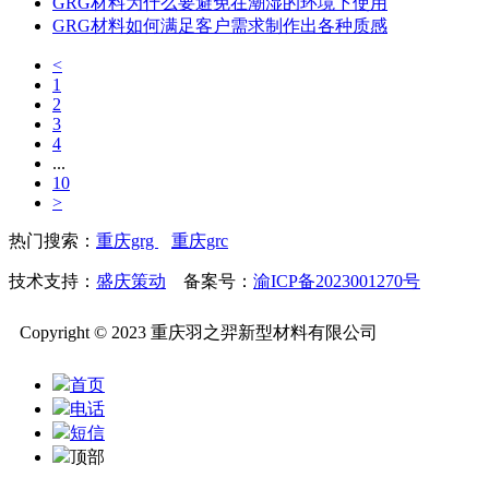
GRG材料为什么要避免在潮湿的环境下使用
GRG材料如何满足客户需求制作出各种质感
<
1
2
3
4
...
10
>
热门搜索：
重庆grg
重庆grc
技术支持：
盛庆策动
备案号：
渝ICP备2023001270号
Copyright © 2023 重庆羽之羿新型材料有限公司
首页
电话
短信
顶部